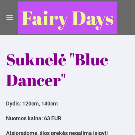
Fairy Days
Suknelė "Blue
Dancer"
Dydis: 120cm, 140cm
Nuomos kaina: 63 EUR
Atsiprašome, šios prekės negalima įsigyti