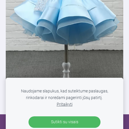
Naudojame slapukus, kad suteiktume paslaugas,
rinkodarai ir norėdami pagerinti jūsų patirtį.
Pritaikyti
Sutikti su visais
SLAPUKAI