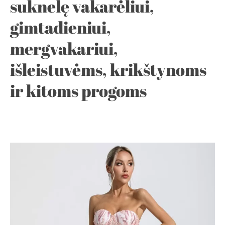
suknelę vakarėliui,
gimtadieniui,
mergvakariui,
išleistuvėms, krikštynoms
ir kitoms progoms