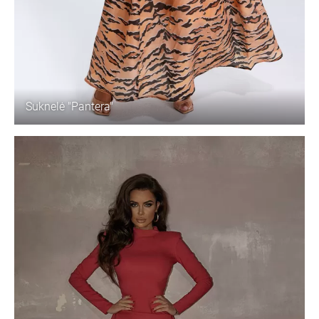
Suknelė "Pantera"