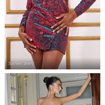
Suknelė "Sherry"