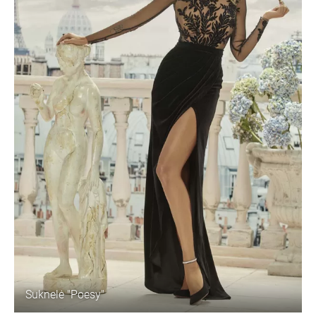
Suknelė "Poesy"