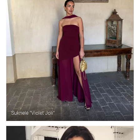
Suknelė "Violet Joli"