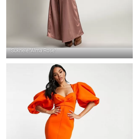
Suknelė "Alma Rose"