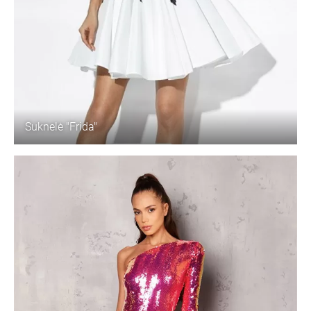
Suknelė "Frida"