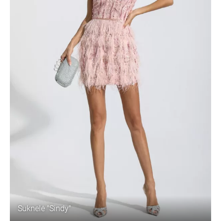
Suknelė "Sindy"