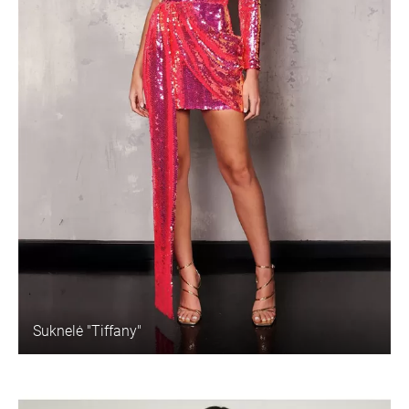
Suknelė "Tiffany"