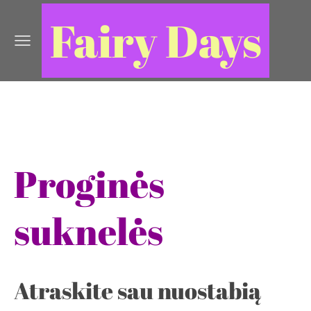
Fairy Days
Proginės
suknelės
Atraskite sau nuostabią