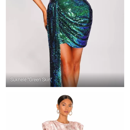
Suknelė "Green Skin"