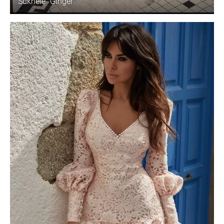
Suknelė "Ginger"