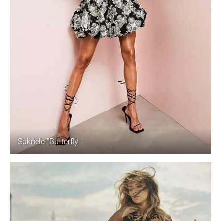
Suknelė "Butterfly"