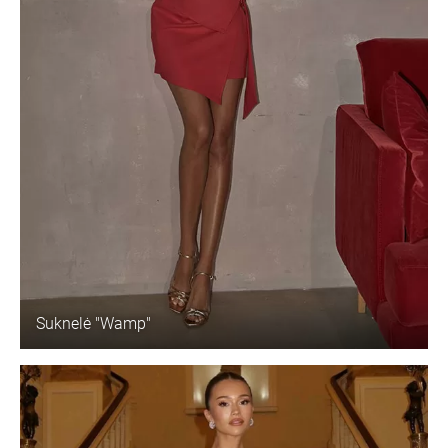
Suknelė "Wamp"