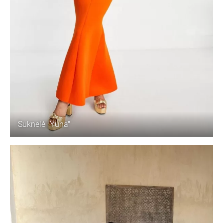
Suknelė "Yuna"