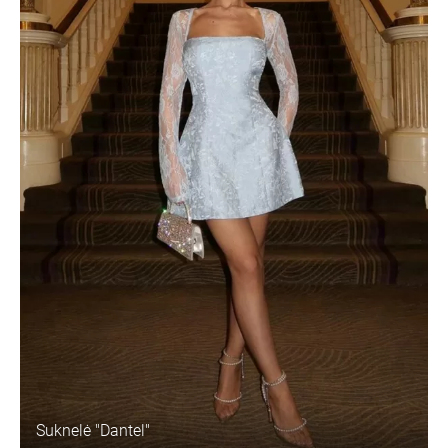
Suknelė "Dantel"