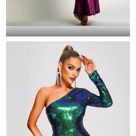
Suknelė "Alma Purple"