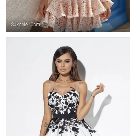
Suknelė "Coral"