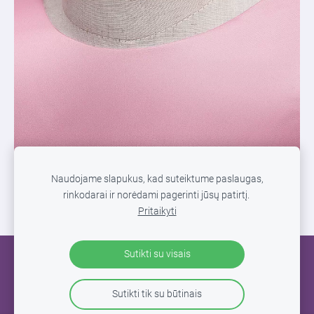
Naudojame slapukus, kad suteiktume paslaugas,
rinkodarai ir norėdami pagerinti jūsų patirtį.
Pritaikyti
Sutikti su visais
SLAPUKAI
Sutikti tik su būtinais