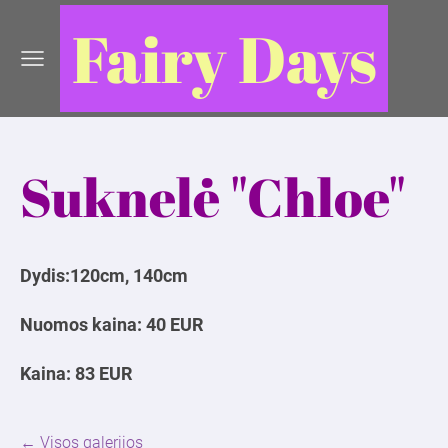
Fairy Days
Suknelė "Chloe"
Dydis:120cm, 140cm
Nuomos kaina: 40 EUR
Kaina: 83 EUR
Visos galerijos