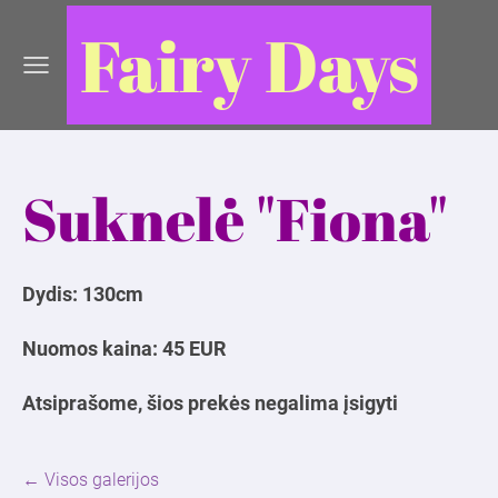
Fairy Days
Suknelė "Fiona"
Dydis: 130cm
Nuomos kaina: 45 EUR
Atsiprašome, šios prekės negalima įsigyti
Visos galerijos