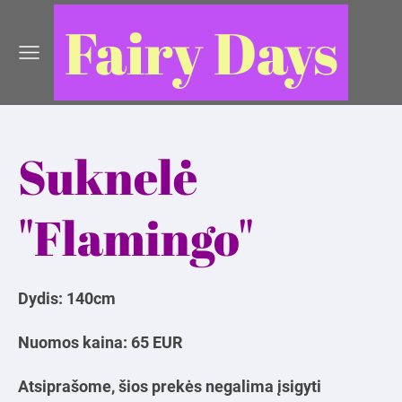
Fairy Days
Suknelė
"Flamingo"
Dydis: 140cm
Nuomos kaina: 65 EUR
Atsiprašome, šios prekės negalima įsigyti