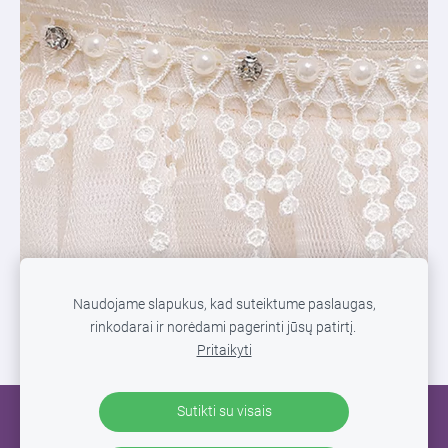
Naudojame slapukus, kad suteiktume paslaugas,
rinkodarai ir norėdami pagerinti jūsų patirtį.
Pritaikyti
Sutikti su visais
SLAPUKAI