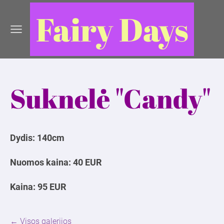
Fairy Days
Suknelė "Candy"
Dydis: 140cm
Nuomos kaina: 40 EUR
Kaina: 95 EUR
Visos galerijos