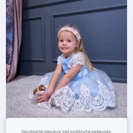
Naudojame slapukus, kad suteiktume paslaugas,