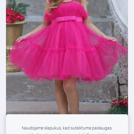
Naudojame slapukus, kad suteiktume paslaugas,