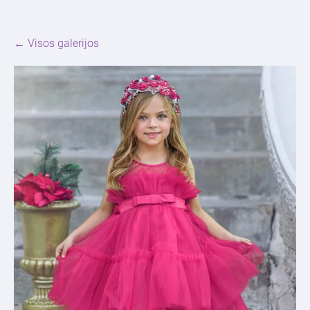
Visos galerijos