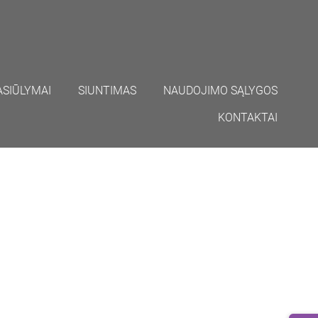
ASIŪLYMAI
SIUNTIMAS
NAUDOJIMO SĄLYGOS
KONTAKTAI