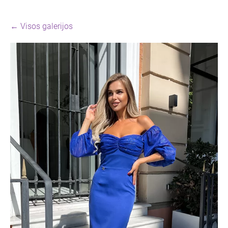
Visos galerijos