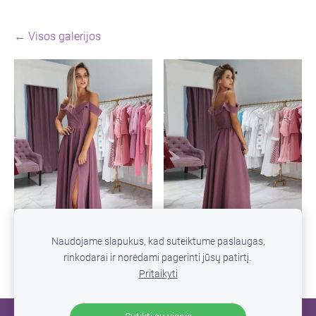
Visos galerijos
Naudojame slapukus, kad suteiktume paslaugas,
rinkodarai ir norėdami pagerinti jūsų patirtį.
Pritaikyti