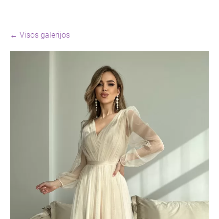
Visos galerijos