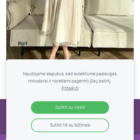
Naudojame slapukus, kad suteiktume paslaugas,
rinkodarai ir norėdami pagerinti jūsų patirtį.
Pritaikyti
Sutikti su visais
SLAPUKAI
Sutikti tik su būtinais