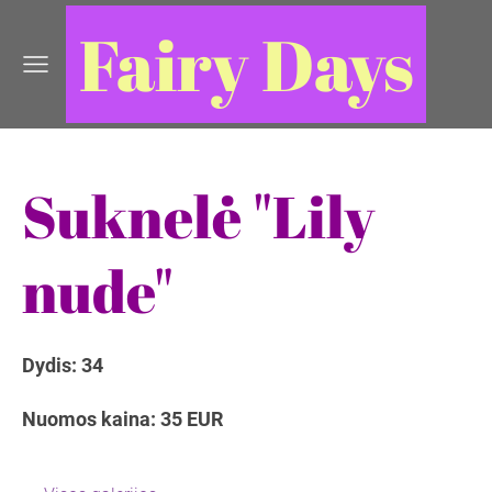
Fairy Days
Suknelė "Lily
nude"
Dydis: 34
Nuomos kaina: 35 EUR