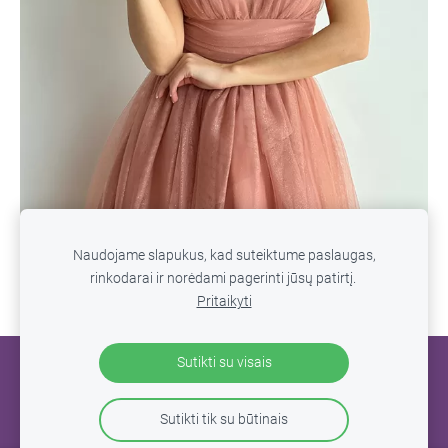
Naudojame slapukus, kad suteiktume paslaugas,
rinkodarai ir norėdami pagerinti jūsų patirtį.
Pritaikyti
Sutikti su visais
SLAPUKAI
Sutikti tik su būtinais