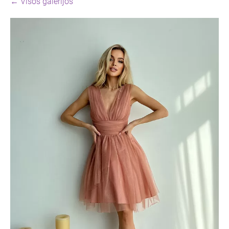
Visos galerijos