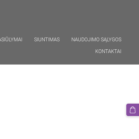
ASIŪLYMAI
SIUNTIMAS
NAUDOJIMO SĄLYGOS
KONTAKTAI