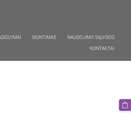
ASIŪLYMAI
SIUNTIMAS
NAUDOJIMO SĄLYGOS
KONTAKTAI