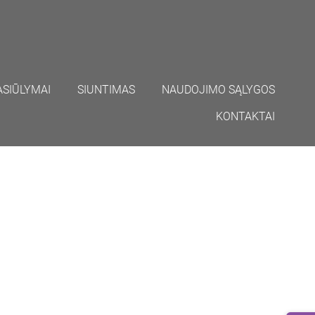
ASIŪLYMAI
SIUNTIMAS
NAUDOJIMO SĄLYGOS
KONTAKTAI