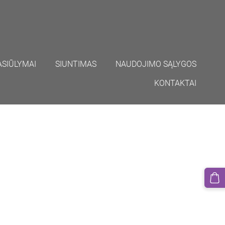
ASIŪLYMAI
SIUNTIMAS
NAUDOJIMO SĄLYGOS
KONTAKTAI