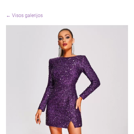
Visos galerijos