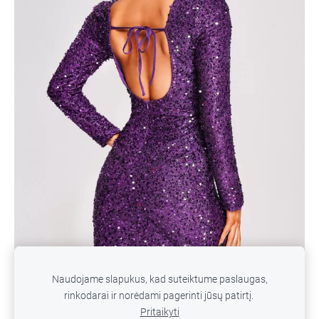
Naudojame slapukus, kad suteiktume paslaugas,
rinkodarai ir norėdami pagerinti jūsų patirtį.
Pritaikyti