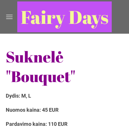
Fairy Days
Suknelė
"Bouquet"
Dydis: M, L
Nuomos kaina: 45 EUR
Pardavimo kaina: 110 EUR