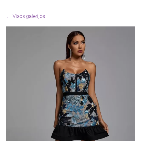
Visos galerijos