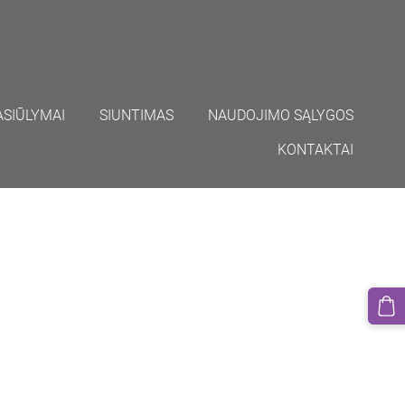
ASIŪLYMAI
SIUNTIMAS
NAUDOJIMO SĄLYGOS
KONTAKTAI