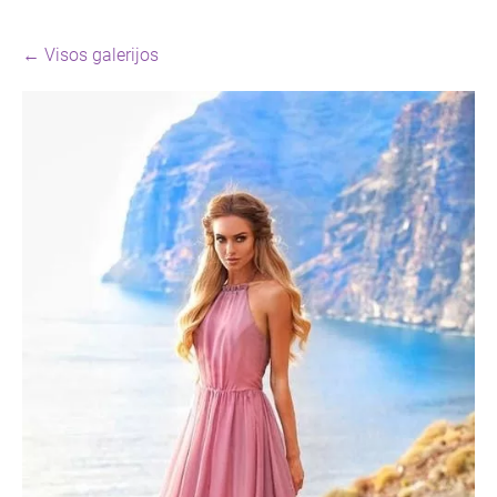
Visos galerijos