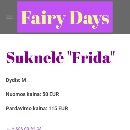
Fairy Days
Suknelė "Frida"
Dydis: M
Nuomos kaina: 50 EUR
Pardavimo kaina: 115 EUR
Visos galerijos