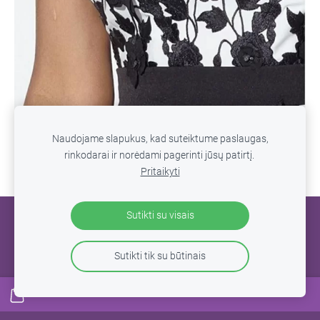
Naudojame slapukus, kad suteiktume paslaugas,
rinkodarai ir norėdami pagerinti jūsų patirtį.
Pritaikyti
Sutikti su visais
SLAPUKAI
Sutikti tik su būtinais