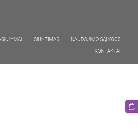
ASIŪLYMAI
SIUNTIMAS
NAUDOJIMO SĄLYGOS
KONTAKTAI