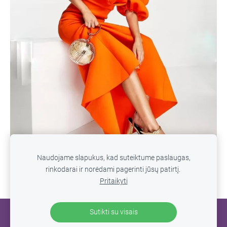
Naudojame slapukus, kad suteiktume paslaugas,
rinkodarai ir norėdami pagerinti jūsų patirtį.
Pritaikyti
Sutikti su visais
SLAPUKAI