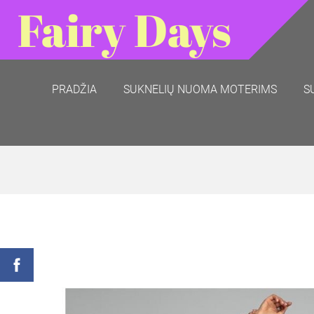
Fairy Days
PRADŽIA
SUKNELIŲ NUOMA MOTERIMS
S