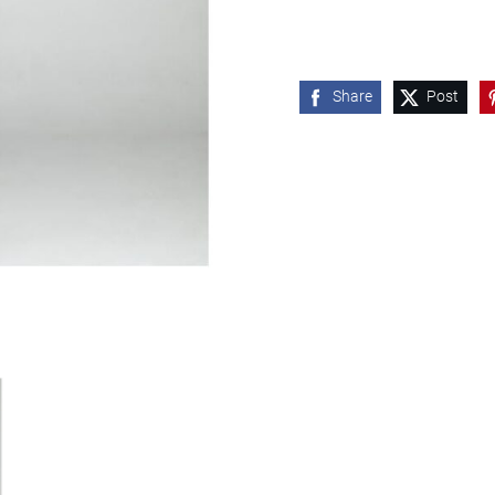
Share
Post