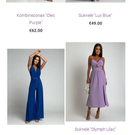
Kombinezonas "Cleo
Suknelė "Lux Blue"
Purple"
€49.00
€62.00
Suknelė "Olymph Lilac"