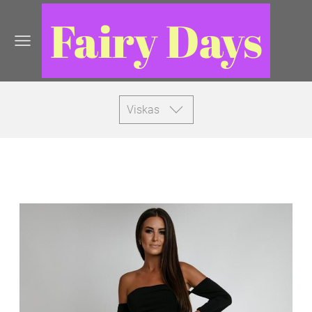
Fairy Days
Viskas