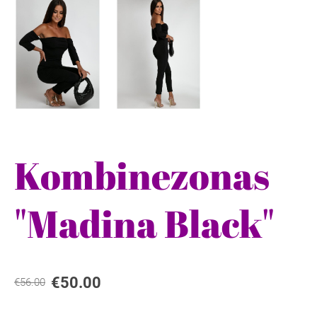
Kombinezonas
"Madina Black"
€50.00
€56.00